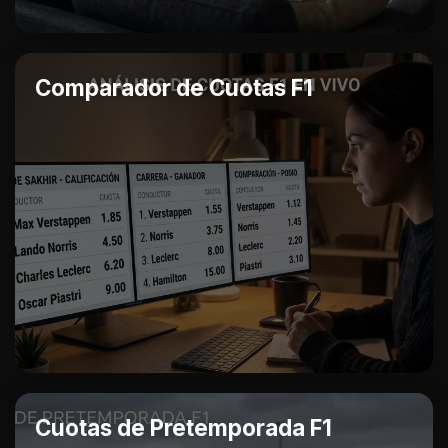
Comparador de Cuotas F1
Cuotas de Pretemporada F1