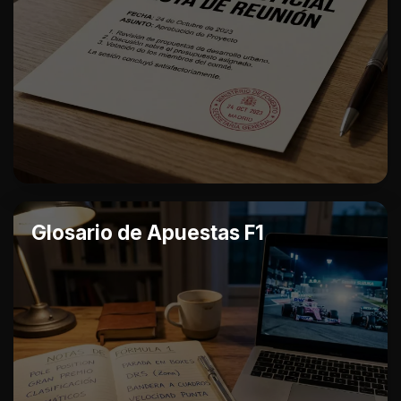
Glosario de Apuestas F1