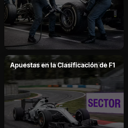
Apuestas en la Clasificación de F1