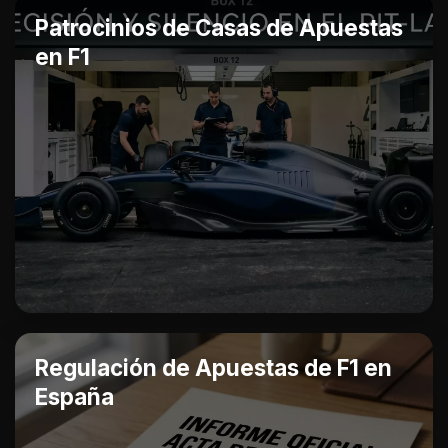
Patrocinios de Casas de Apuestas
en F1
Regulación de Apuestas de F1 en
España