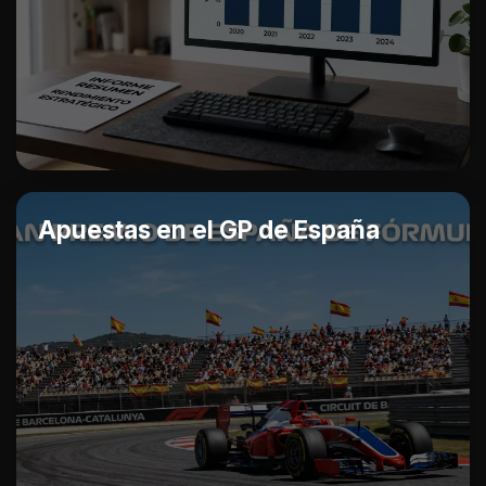
Apuestas en el GP de España