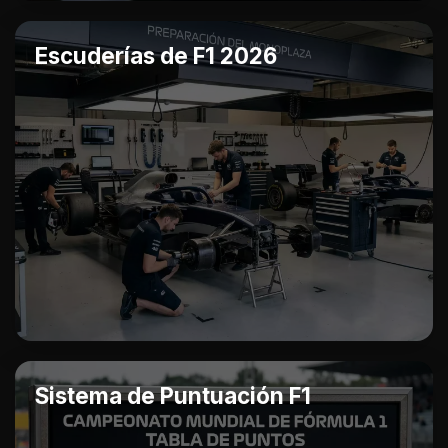
Escuderías de F1 2026
Sistema de Puntuación F1