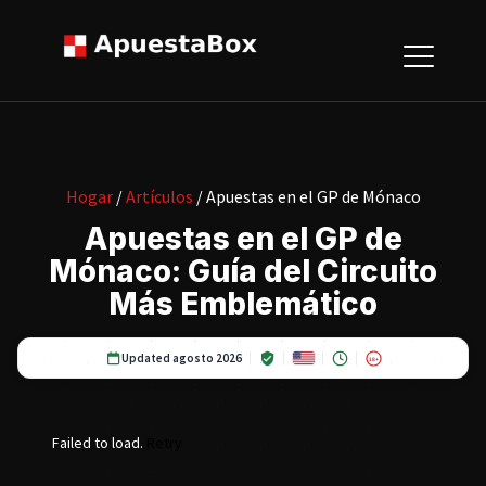
Hogar
/
Artículos
/ Apuestas en el GP de Mónaco
Apuestas en el GP de
Mónaco: Guía del Circuito
Más Emblemático
Updated agosto 2026
18+
Failed to load.
Retry