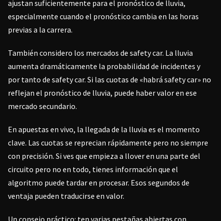
ajustan suficientemente para el pronóstico de lluvia,
especialmente cuando el pronóstico cambia en las horas
previas a la carrera.
También considero los mercados de safety car. La lluvia
aumenta dramáticamente la probabilidad de incidentes y
por tanto de safety car. Si las cuotas de «habrá safety car» no
reflejan el pronóstico de lluvia, puede haber valor en ese
mercado secundario.
En apuestas en vivo, la llegada de la lluvia es el momento
clave. Las cuotas se reprecian rápidamente pero no siempre
con precisión. Si ves que empieza a llover en una parte del
circuito pero no en todo, tienes información que el
algoritmo puede tardar en procesar. Esos segundos de
ventaja pueden traducirse en valor.
Un consejo práctico: ten varias pestañas abiertas con