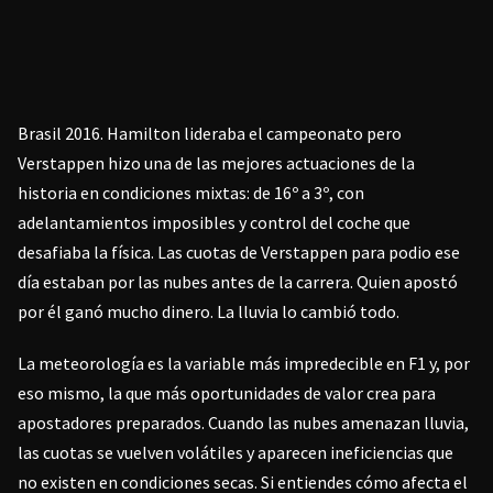
Brasil 2016. Hamilton lideraba el campeonato pero
Verstappen hizo una de las mejores actuaciones de la
historia en condiciones mixtas: de 16º a 3º, con
adelantamientos imposibles y control del coche que
desafiaba la física. Las cuotas de Verstappen para podio ese
día estaban por las nubes antes de la carrera. Quien apostó
por él ganó mucho dinero. La lluvia lo cambió todo.
La meteorología es la variable más impredecible en F1 y, por
eso mismo, la que más oportunidades de valor crea para
apostadores preparados. Cuando las nubes amenazan lluvia,
las cuotas se vuelven volátiles y aparecen ineficiencias que
no existen en condiciones secas. Si entiendes cómo afecta el