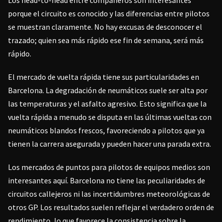
Los head-to-head entre compañeros son interesantes
porque el circuito es conocido y las diferencias entre pilotos
se muestran claramente. No hay excusas de desconocer el
trazado; quien sea más rápido ese fin de semana, será más
rápido.
El mercado de vuelta rápida tiene sus particularidades en
Barcelona. La degradación de neumáticos suele ser alta por
las temperaturas y el asfalto agresivo. Esto significa que la
vuelta rápida a menudo se disputa en las últimas vueltas con
neumáticos blandos frescos, favoreciendo a pilotos que ya
tienen la carrera asegurada y pueden hacer una parada extra.
Los mercados de puntos para pilotos de equipos medios son
interesantes aquí. Barcelona no tiene las peculiaridades de
circuitos callejeros ni las incertidumbres meteorológicas de
otros GP. Los resultados suelen reflejar el verdadero orden de
rendimiento, lo que favorece la consistencia sobre la