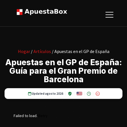
Hogar
/
Artículos
/ Apuestas en el GP de España
Apuestas en el GP de España:
Guía para el Gran Premio de
Barcelona
Updated agosto 2026
18+
Failed to load.
Retry