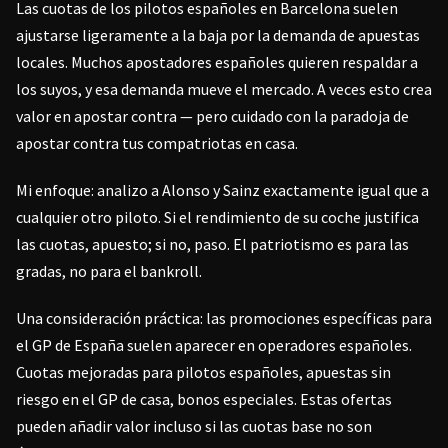
Las cuotas de los pilotos españoles en Barcelona suelen
ajustarse ligeramente a la baja por la demanda de apuestas
locales. Muchos apostadores españoles quieren respaldar a
los suyos, y esa demanda mueve el mercado. A veces esto crea
valor en apostar contra — pero cuidado con la paradoja de
apostar contra tus compatriotas en casa.
Mi enfoque: analizo a Alonso y Sainz exactamente igual que a
cualquier otro piloto. Si el rendimiento de su coche justifica
las cuotas, apuesto; si no, paso. El patriotismo es para las
gradas, no para el bankroll.
Una consideración práctica: las promociones específicas para
el GP de España suelen aparecer en operadores españoles.
Cuotas mejoradas para pilotos españoles, apuestas sin
riesgo en el GP de casa, bonos especiales. Estas ofertas
pueden añadir valor incluso si las cuotas base no son