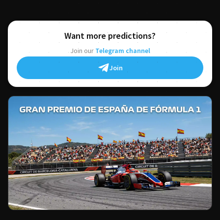
Want more predictions?
Join our
Telegram channel
Join